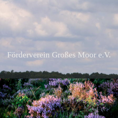
Förderverein Großes Moor e.V.