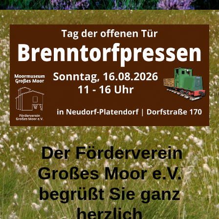
Der Förderverein
Großes Moor e.V.
begrüßt Sie ganz
herzlich