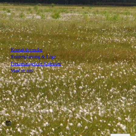
Kontaktformular
Routenplanung & Lage
Freizeitangebote Kalender
Mail an uns