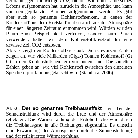
verbrannt, geht die Menge CO2, die der Baum im Laufe seines
Lebens aufgenommen hat, zurück in die Atmosphäre und kann
von neu gepflanzten Bäumen aufgenommen werden. Es gibt
aber auch so genannte Kohlenstoffsenken, in denen der
Kohlenstoff aus dem Kreislauf und so auch aus der Atmosphäre
für einen längeren Zeitraum entnommen wird. Würden wir den
Baum zum Beispiel nicht verfeuern, sondern zum Bauen
verwenden, hätten wir dem Kohlenstoffkreislauf für eine
gewisse Zeit CO2 entzogen.
Abb. 7 zeigt den Kohlenstoffkreislauf. Die schwarzen Zahlen
zeigen an, wie viele Milliarden (Giga-) Tonnen Kohlenstoff (Gt
C) in den Kohlenstoffspeichern vorhanden sind. Die violetten
Zahlen geben an, wie viel Kohlenstoff zwischen den einzelnen
Speichern pro Jahr ausgetauscht wird (Stand: ca. 2006).
Abb6
Abb7
Abb.6:
Der so genannte Treibhauseffekt
- ein Teil der
Sonnenstrahlung wird durch die Erde und der Atmosphäre
reflektiert. Die Wärmestrahlung der Erdoberfläche wird durch
die Treibhausgase in alle Richtungen abgestrahlt. Es entsteht
eine Erwärmung der Atmosphäre durch die Sonnenstrahlung
und der reflektierten Wärmestrahlung.