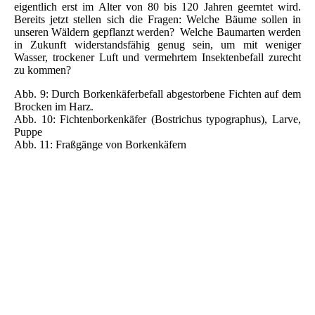
eigentlich erst im Alter von 80 bis 120 Jahren geerntet wird.
Bereits jetzt stellen sich die Fragen: Welche Bäume sollen in
unseren Wäldern gepflanzt werden? Welche Baumarten werden
in Zukunft widerstandsfähig genug sein, um mit weniger
Wasser, trockener Luft und vermehrtem Insektenbefall zurecht
zu kommen?
Abb. 9: Durch Borkenkäferbefall abgestorbene Fichten auf dem
Brocken im Harz.
Abb. 10: Fichtenborkenkäfer (Bostrichus typographus), Larve,
Puppe
Abb. 11: Fraßgänge von Borkenkäfern
Abb9
Abb10
Abb11