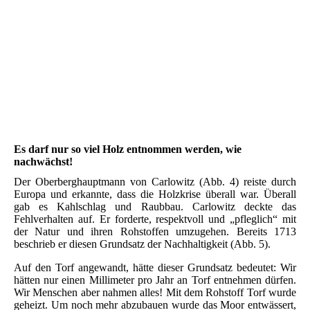
Abb3
Abb4
Abb5
Es darf nur so viel Holz entnommen werden, wie
nachwächst!
Der Oberberghauptmann von Carlowitz (Abb. 4) reiste durch
Europa und erkannte, dass die Holzkrise überall war. Überall
gab es Kahlschlag und Raubbau. Carlowitz deckte das
Fehlverhalten auf. Er forderte, respektvoll und „pfleglich“ mit
der Natur und ihren Rohstoffen umzugehen. Bereits 1713
beschrieb er diesen Grundsatz der Nachhaltigkeit (Abb. 5).
Auf den Torf angewandt, hätte dieser Grundsatz bedeutet: Wir
hätten nur einen Millimeter pro Jahr an Torf entnehmen dürfen.
Wir Menschen aber nahmen alles! Mit dem Rohstoff Torf wurde
geheizt. Um noch mehr abzubauen wurde das Moor entwässert,