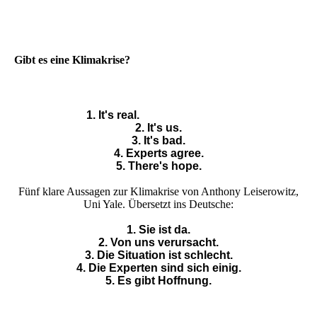
Gibt es eine Klimakrise?
1. It's real.
2. It's us.
3. It's bad.
4. Experts agree.
5. There's hope.
Fünf klare Aussagen zur Klimakrise von Anthony Leiserowitz,
Uni Yale. Übersetzt ins Deutsche:
1. Sie ist da.
2. Von uns verursacht.
3. Die Situation ist schlecht.
4. Die Experten sind sich einig.
5. Es gibt Hoffnung.