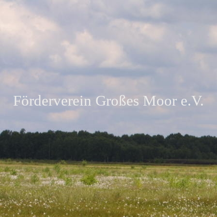
Förderverein Großes Moor e.V.