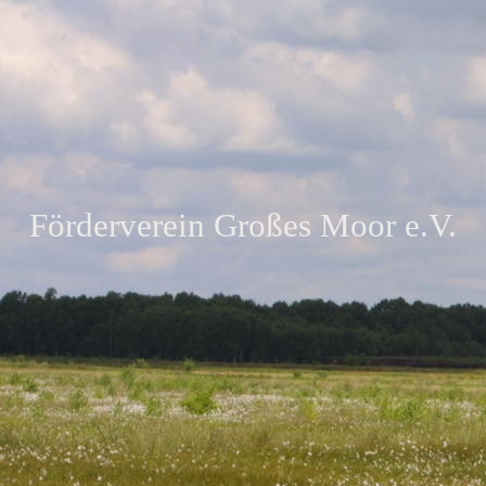
Förderverein Großes Moor e.V.