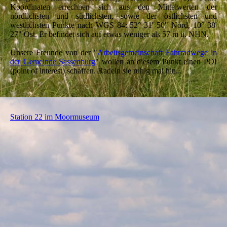
Koordinaten errechnen sich aus den Mittelwerten der
nördlichsten und südlichsten, sowie der östlichsten und
westlichsten Punkte nach WGS 84: 52° 31' 50" Nord, 10° 38'
27" Ost. Er befindet sich auf etwas weniger als 57 m ü. NHN.
Unsere Freunde von der "
Arbeitsgemeinschaft Fahrradwege in
der Gemeinde Sassenburg
" wollen an diesem Punkt einen POI
(point of interest) schaffen. Radeln sie ruhig mal hin...
Station 22 im Moormuseum