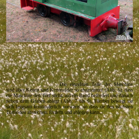
Die einzelnen Teile der Maschine
sind über Ketten und Kettenräder so abgestimmt (Abb. 6), dass
die Maschine den Torf sticht, auf ein Band befördert und danach
neben dem Graben ablegt (Abb. 7 bis 9). Hierbei bewegt sie
sich langsam kontinuierlich vorwärts, so dass sie den nächsten
Torfsoden abstechen, fördern und ablegen kann.